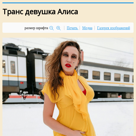
Транс девушка Алиса
размер шрифта
Печать
Медиа
Галерея изображений