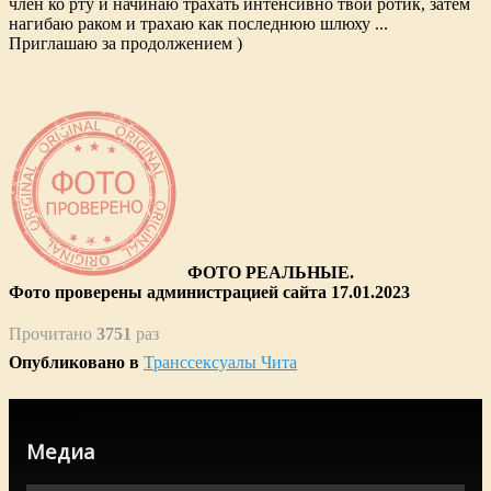
член ко рту и начинаю трахать интенсивно твой ротик, затем
нагибаю раком и трахаю как последнюю шлюху ...
Приглашаю за продолжением )
ФОТО РЕАЛЬНЫЕ.
Фото проверены администрацией сайта 17.01.2023
Прочитано
3751
раз
Опубликовано в
Транссексуалы Чита
Медиа