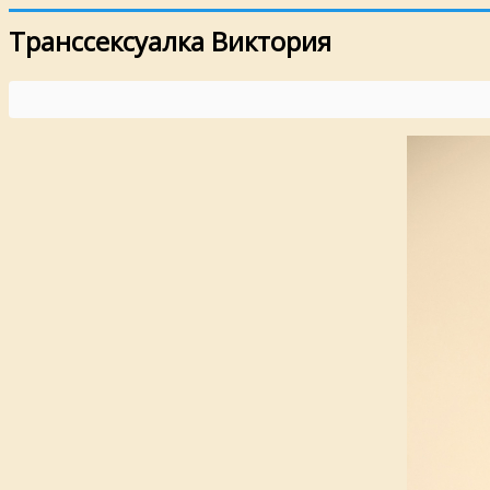
Транссексуалка Виктория