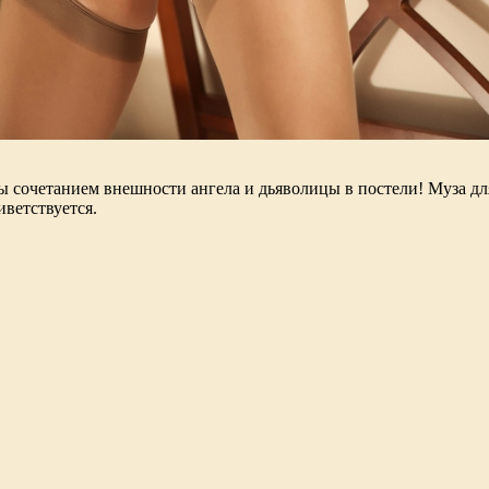
ы сочетанием внешности ангела и дьяволицы в постели! Муза дл
иветствуется.