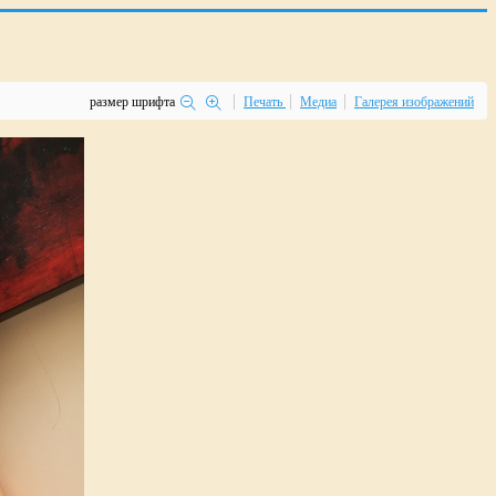
размер шрифта
Печать
Медиа
Галерея изображений