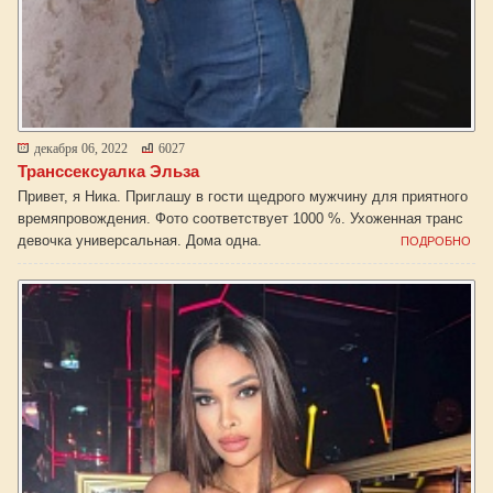
декабря 06, 2022
6027
Транссексуалка Эльза
Привет, я Ника. Приглашу в гости щедрого мужчину для приятного
времяпровождения. Фото соответствует 1000 %. Ухоженная транс
девочка универсальная. Дома одна.
ПОДРОБНО