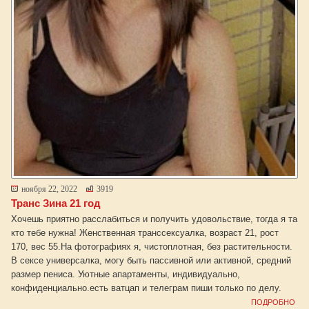
ноября 22, 2022
3919
Транс Зина 21 год
Хочешь приятно расслабиться и получить удовольствие, тогда я та
кто тебе нужна! Женственная транссексуалка, возраст 21, рост
170, вес 55.На фотографиях я, чистоплотная, без растительности.
В сексе универсалка, могу быть пассивной или активной, средний
размер пениса. Уютные апартаменты, индивидуально,
конфиденциально.есть ватцап и телеграм пиши только по делу.
ПОДРОБНО