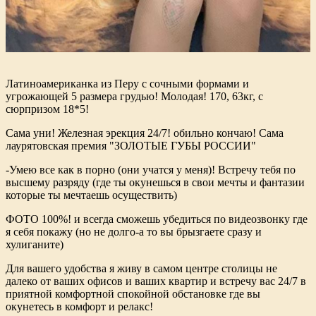
Латиноамериканка из Перу с сочными формами и
угрожающей 5 размера грудью! Молодая! 170, 63кг, с
сюрпризом 18*5!
Сама уни! Железная эрекция 24/7! обильно кончаю! Сама
лаурятовская премия "ЗОЛОТЫЕ ГУБЫ РОССИИ"
-Умею все как в порно (они учатся у меня)! Встречу тебя по
высшему разряду (где ты окунешься в свои мечты и фантазии
которые ты мечтаешь осуществить)
ФОТО 100%! и всегда сможешь убедиться по видеозвонку где
я себя покажу (но не долго-а то вы брызгаете сразу и
хулиганите)
Для вашего удобства я живу в самом центре столицы не
далеко от ваших офисов и ваших квартир и встречу вас 24/7 в
приятной комфортной спокойной обстановке где вы
окунетесь в комфорт и релакс!