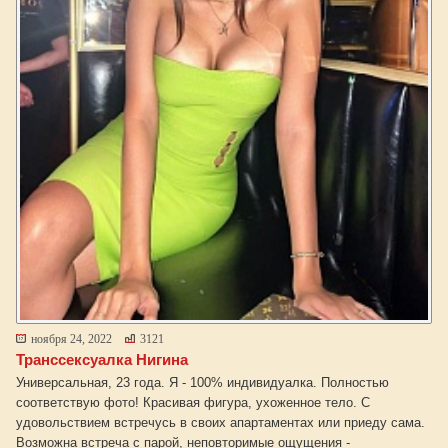
ноября 24, 2022
3121
Транссексуалка Нигина
Универсальная, 23 года. Я - 100% индивидуалка. Полностью
соответствую фото! Красивая фигура, ухоженное тело. С
удовольствием встречусь в своих апартаментах или приеду сама.
Возможна встреча с парой, неповторимые ощущения -