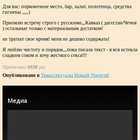
Для вас: порковочное место, бар, халат, полотенца, средства
гигиены ,,,,,)
Приемлю встречу строго с русскими,,,Кавказ ( дагестан/Чечня
) остальные только с материальным достатком!
не тратьте свое время! меня не дешево содержать!
Я люблю чистоту и порядок,,,пока писала текст - я вся истекла
сладким соком и хочу жесткого секса!!!
Прочитано
6938
раз
Опубликовано в
Транссексуалы Новый Уренгой
Медиа