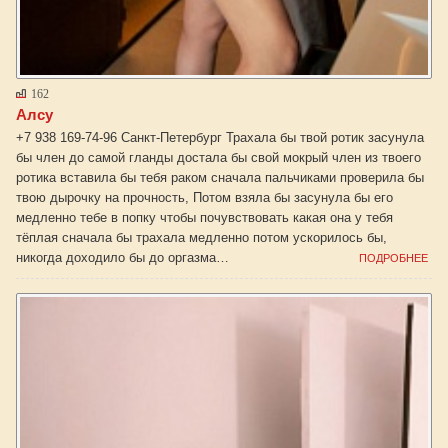
162
Алсу
+7 938 169-74-96 Санкт-Петербург Трахала бы твой ротик засунула
бы член до самой гланды достала бы свой мокрый член из твоего
ротика вставила бы тебя раком сначала пальчиками проверила бы
твою дырочку на прочность, Потом взяла бы засунула бы его
медленно тебе в попку чтобы почувствовать какая она у тебя
тёплая сначала бы трахала медленно потом ускорилось бы,
никогда доходило бы до оргазма…
ПОДРОБНЕЕ