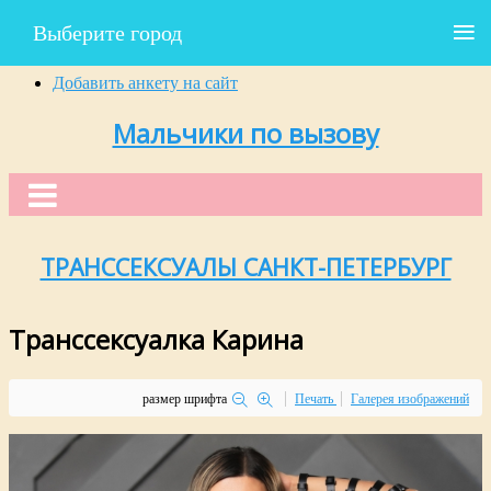
≡
Выберите город
Добавить анкету на сайт
Мальчики по вызову
ТРАНССЕКСУАЛЫ САНКТ-ПЕТЕРБУРГ
Транссексуалка Карина
размер шрифта
Печать
Галерея изображений