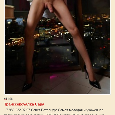
196
Транссексуалка Сара
+7 980 222-97-97 Санкт-Петербург Самая молодая и ухоженная