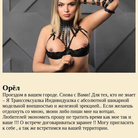
Орёл
Проездом в вашем городе. Снова с Вами! Для тех, кто не знает
– Я Транссексуалка Индивидуалка с абсолютной шикарной
модельной внешностью и железной эрекцией.. Если желаешь
отдохнуть со мною, звони либо пиши мне на вотцап.
Любителей экономить прошу не тратить время как мое так и
ваше !!! О встрече договариваться заранее !! Могу пригласить
к себе , а так же встретимся на вашей территории.