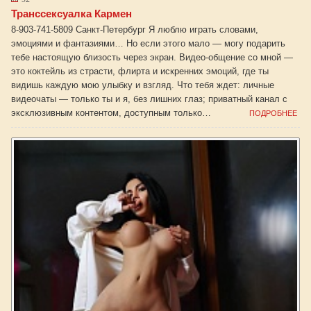
Транссексуалка Кармен
8-903-741-5809 Санкт-Петербург Я люблю играть словами,
эмоциями и фантазиями… Но если этого мало — могу подарить
тебе настоящую близость через экран. Видео-общение со мной —
это коктейль из страсти, флирта и искренних эмоций, где ты
видишь каждую мою улыбку и взгляд. Что тебя ждет: личные
видеочаты — только ты и я, без лишних глаз; приватный канал с
эксклюзивным контентом, доступным только…
ПОДРОБНЕЕ