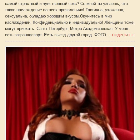
самый страстный и чувственный секс? Со мной ты узнаешь, что
такое наслаждение во всех проявлениях! Тактична, ухоженна,
сексуальна, обладаю хорошим вкусом.Окунитесь в мир
наслаждений. Конфиденциально и индивидуально! Женщины тоже
могут приехать. Санкт-Петербург, Метро Академическая. У меня
есть загранпаспорт. Есть выезд другой город. ФОТО…
ПОДРОБНЕЕ